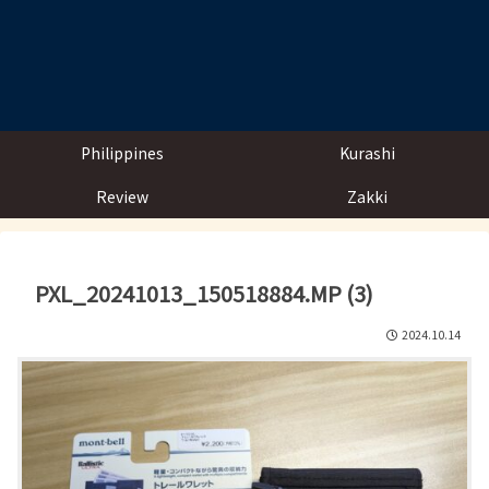
Philippines
Kurashi
Review
Zakki
PXL_20241013_150518884.MP (3)
2024.10.14