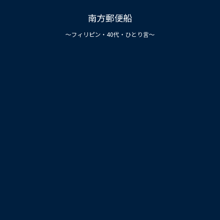
南方郵便船
〜フィリピン・40代・ひとり言〜