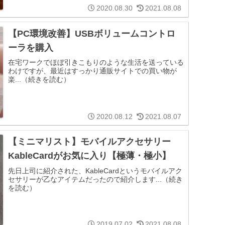
2020.08.30
2021.08.08
【PC環境改善】USBボリュームコントロ
ーラを購入
在宅ワークでほぼ引きこもりのような生活を送っている
わけですが、最近はすっかり通販サイトでの買い物が
楽...（続きを読む）
2020.08.12
2021.08.07
【ミニマリスト】モバイルアクセサリー
KableCardがお気に入り【極薄・極小】
先日上司に紹介された、KableCardというモバイルアク
セサリーが乙なアイテムだったので紹介します...（続き
を読む）
2019.07.02
2021.08.08