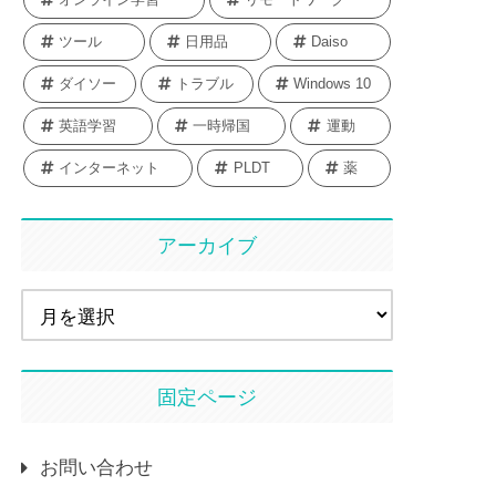
ツール
日用品
Daiso
ダイソー
トラブル
Windows 10
英語学習
一時帰国
運動
インターネット
PLDT
薬
アーカイブ
固定ページ
お問い合わせ