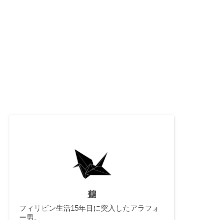
鶴
フィリピン生活15年目に突入したアラフォ
ー男。