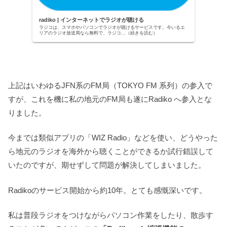
radiko | インターネットでラジオが聴ける
ラジコは、スマホやパソコンでラジオが聴けるサービスです。今いるエ
リアのラジオ放送局なら無料で、ラジコ...（続きを読む）
上記はいわゆるJFN系のFM局（TOKYO FM 系列）の参入で
すが、これを機に私の地元のFM局も遂にRadiko へ参入とな
りました。
今までは類似アプリの「WIZ Radio」などを使い、どうやった
ら地元のラジオを海外から聴くことができるか試行錯誤して
いたのですが、期せずして問題が解決してしまいました。
Radikoのサービス開始から約10年。とても感慨深いです。
私は普段ラジオをつけながらパソコン作業をしたり、散歩す