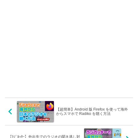
【超簡単】Android 版 Firefox を使って海外
からスマホで Radiko を聴く方法
【ﾗｼﾞｶｯﾀｰ】外出先でのラジオの聞き逃し対