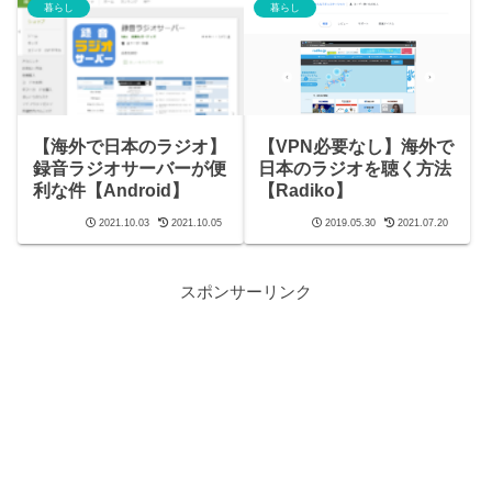
暮らし
暮らし
【海外で日本のラジオ】
【VPN必要なし】海外で
録音ラジオサーバーが便
日本のラジオを聴く方法
利な件【Android】
【Radiko】
2021.10.03
2021.10.05
2019.05.30
2021.07.20
スポンサーリンク