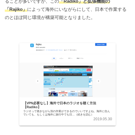
ることが多いですが、この
「Radiko」と拡張機能の
「Rajiko」
によって海外にいながらにして、日本で作業する
のとほぼ同じ環境が構築可能となりました。
【VPN必要なし】海外で日本のラジオを聴く方法
【Radiko】
ラジオって聴きながら別の作業ができるのでいいですよね。海外に住ん
でいても、もしくは海外に旅行中でも日...（続きを読む）
2019.05.30