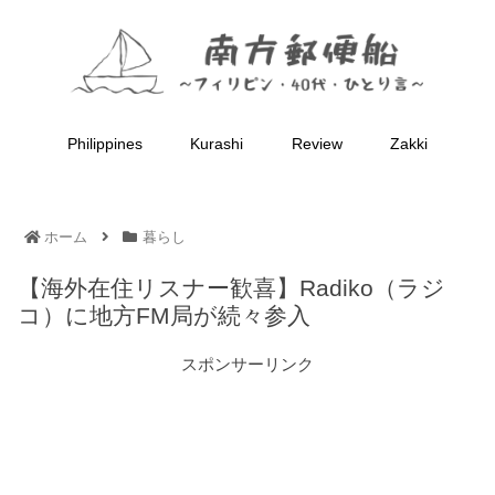
Philippines
Kurashi
Review
Zakki
ホーム
暮らし
【海外在住リスナー歓喜】Radiko（ラジ
コ）に地方FM局が続々参入
スポンサーリンク