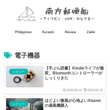
Philippines
Kurashi
Review
Zakki
電子機器
【手ぶら読書】Kindleライフが激
レビュー
変。Bluetoothコントローラーが
しっくりきた
2026.06.14
2026.06.15
ほどよい微風が心地よいXiaomi
レビュー
の扇風機購入