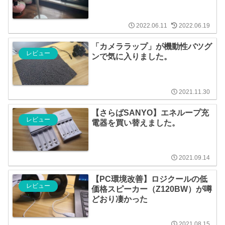
2022.06.11
2022.06.19
「カメララップ」が機動性バツグ
レビュー
ンで気に入りました。
2021.11.30
【さらばSANYO】エネループ充
レビュー
電器を買い替えました。
2021.09.14
【PC環境改善】ロジクールの低
レビュー
価格スピーカー（Z120BW）が噂
どおり凄かった
2021.08.15